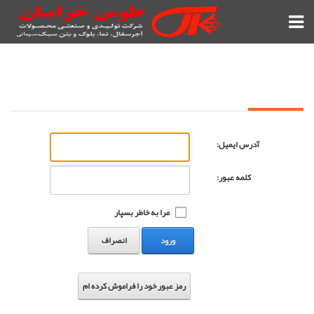
ورود به سایت
آدرس ایمیل:
کلمه عبور:
مرا به خاطر بسپار
ورود
انصراف
رمز عبور خود را فراموش کرده ام