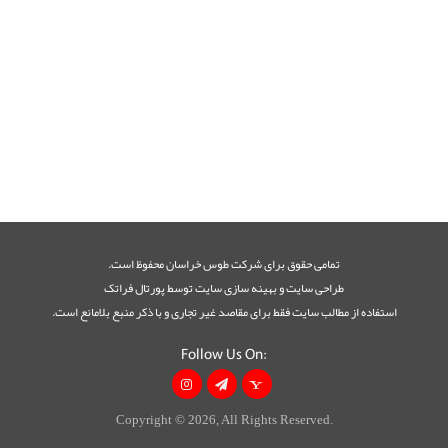
تمامی حقوق برای شرکت طوس خراسان محفوظ است.
طراحی سايت
و
بهينه سازی سايت
توسط
پورتال فراتک
استفاده از مطالب سایت فقط برای مقاصد غیر تجاری و با ذکر منبع بلامانع است.
Follow Us On:
Copyright © 2026, All Rights Reserved.