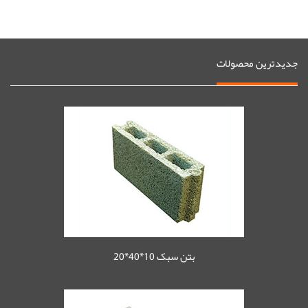
جدیدترین محصولات
بتن سبک 10*40*20